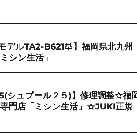
【モデルTA2-B621型】福岡県北九州
「ミシン生活」
25(シュプール２５)】修理調整☆福
専門店「ミシン生活」☆JUKI正規