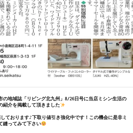
市の地域誌「リビング北九州」8/26日号に当店ミシン生活の
の紹介を掲載して頂きました
催しております♪下取り値引き強化中です！この機会に是非ミ
て縫ってみて下さい