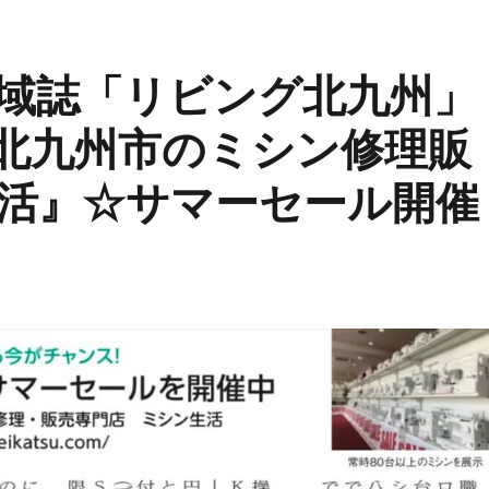
域誌「リビング北九州」
☆北九州市のミシン修理販
活』☆サマーセール開催