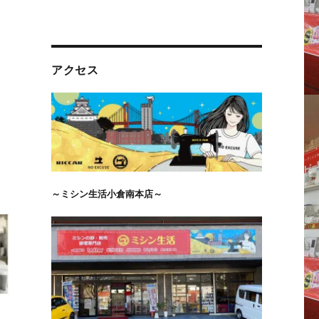
アクセス
～ミシン生活小倉南本店～