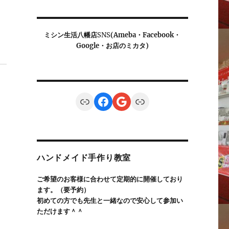
ミシン生活八幡店
SNS
(Ameba・Facebook・
Google・お店のミカタ)
Link
Facebook
Google
Link
ハンドメイド手作り教室
ご希望のお客様に合わせて定期的に開催しており
ます。（要予約）
初めての方でも先生と一緒なので安心して参加い
ただけます＾＾