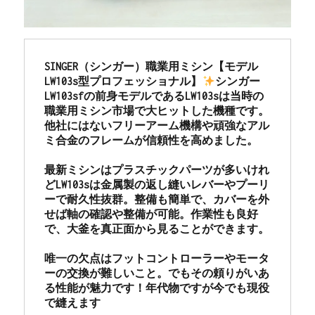
SINGER（シンガー）職業用ミシン【モデル
LW103s型プロフェッショナル】
シンガー
LW103sfの前身モデルであるLW103sは当時の
職業用ミシン市場で大ヒットした機種です。
他社にはないフリーアーム機構や頑強なアル
ミ合金のフレームが信頼性を高めました。

最新ミシンはプラスチックパーツが多いけれ
どLW103sは金属製の返し縫いレバーやプーリ
ーで耐久性抜群。整備も簡単で、カバーを外
せば軸の確認や整備が可能。作業性も良好
で、大釜を真正面から見ることができます。

唯一の欠点はフットコントローラーやモータ
ーの交換が難しいこと。でもその頼りがいあ
る性能が魅力です！年代物ですが今でも現役