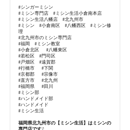
#シンガーミシン

#ミシン専門店  #ミシン生活小倉南本店 

#ミシン生活八幡店  #北九州市 

#ミシン  #小倉南区  #八幡西区  #ミシン修
理 

#北九州市のミシン専門店 

#福岡  #ミシン教室   

#小倉北区   #八幡東区 

#若松区  #門司区  

#戸畑区  #遠賀郡  

#行橋市   #下関  

#京都郡   #宗像市  

#直方市   #北九州 

#福岡県   #田川

#ミシン部

#ハンドメイド部

#ハンドメイド

#ミシン生活

福岡県北九州市の【ミシン生活】はミシンの
専門店です♪
