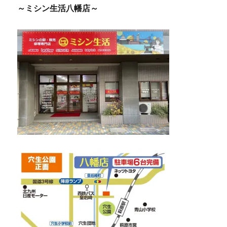
～ミシン生活八幡店～