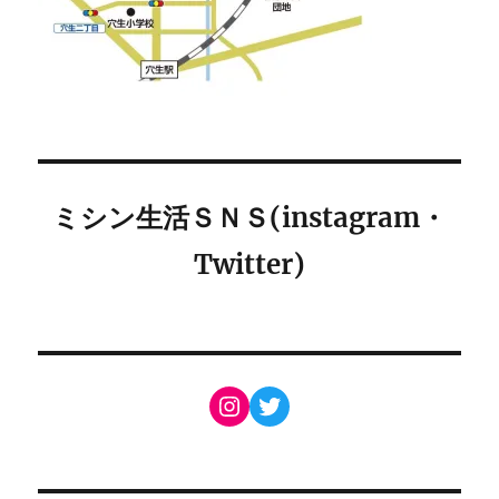
ミシン生活ＳＮＳ(instagram・
Twitter)
Instagram
Twitter