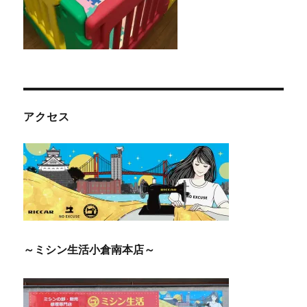
アクセス
～ミシン生活小倉南本店～