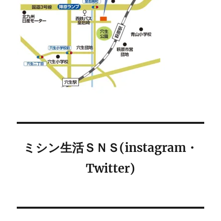
ミシン生活ＳＮＳ(instagram・
Twitter)