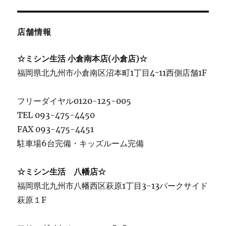
店舗情報
☆ミシン生活 小倉南本店(小倉店)☆
福岡県北九州市小倉南区沼本町1丁目4ｰ11西側店舗1F
フリーダイヤル0120-125-005
TEL 093-475-4450
FAX 093-475-4451
駐車場6台完備・キッズルーム完備
☆ミシン生活 八幡店☆
福岡県北九州市八幡西区萩原1丁目3-13パークサイド
萩原１F