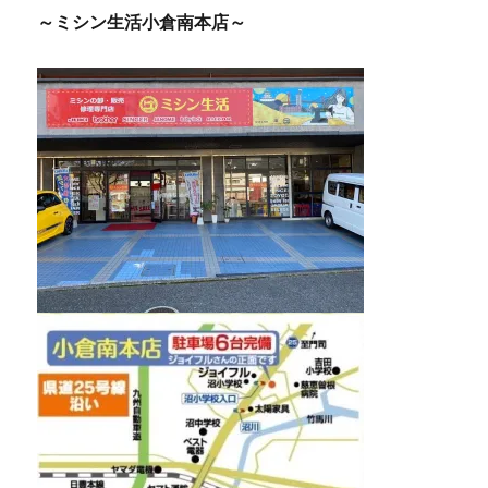
～ミシン生活小倉南本店～