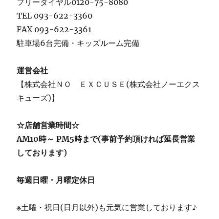
フリーダイヤル0120-75-8080
TEL 093-622-3360
FAX 093-622-3361
駐車場6台完備・キッズルーム完備
運営会社
【株式会社ＮＯ ＥＸＣＵＳＥ(株式会社ノーエクス
キューズ)】
☆店舗営業時間☆
AM10時～ PM5時まで(事前予約頂ければ延長営業
しております)
毎週日曜・月曜定休日
※
土曜・祝日(日月以外)も元気に営業しております♪