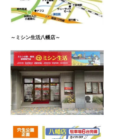
～ミシン生活八幡店～