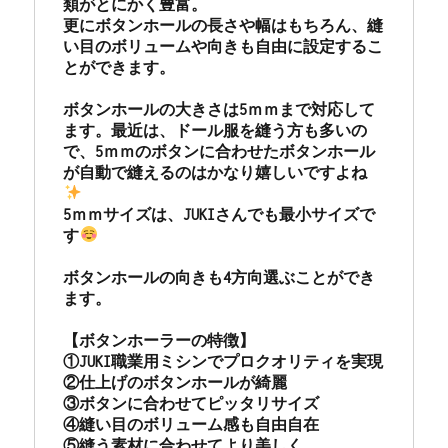
類がとにかく豊富。

更にボタンホールの長さや幅はもちろん、縫
い目のボリュームや向きも自由に設定するこ
とができます。

ボタンホールの大きさは5ｍｍまで対応して
ます。最近は、ドール服を縫う方も多いの
で、5ｍｍのボタンに合わせたボタンホール
が自動で縫えるのはかなり嬉しいですよね
5ｍｍサイズは、JUKIさんでも最小サイズで
す
ボタンホールの向きも4方向選ぶことができ
ます。

【ボタンホーラーの特徴】

①JUKI職業用ミシンでプロクオリティを実現

②仕上げのボタンホールが綺麗

③ボタンに合わせてピッタリサイズ

④縫い目のボリューム感も自由自在

⑤縫う素材に合わせてより美しく
