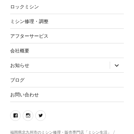
ロックミシン
ミシン修理・調整
アフターサービス
会社概要
サ
お知らせ
ブ
メ
ニ
ブログ
ュ
ー
を
お問い合わせ
展
開
Facebook
イ
twitter
ン
ス
福岡県北九州市のミシン修理・販売専門店「ミシン生活」