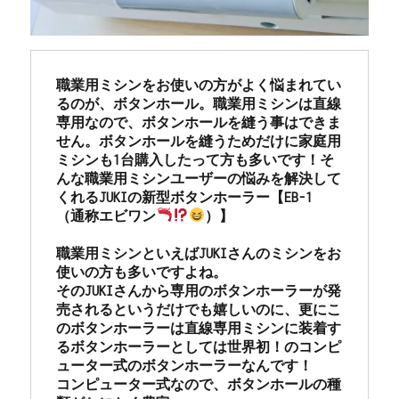
職業用ミシンをお使いの方がよく悩まれてい
るのが、ボタンホール。職業用ミシンは直線
専用なので、ボタンホールを縫う事はできま
せん。ボタンホールを縫うためだけに家庭用
ミシンも1台購入したって方も多いです！そ
んな職業用ミシンユーザーの悩みを解決して
くれるJUKIの新型ボタンホーラー【EB-1 
（通称エビワン
）】

職業用ミシンといえばJUKIさんのミシンをお
使いの方も多いですよね。

そのJUKIさんから専用のボタンホーラーが発
売されるというだけでも嬉しいのに、更にこ
のボタンホーラーは直線専用ミシンに装着す
るボタンホーラーとしては世界初！のコンピ
ューター式のボタンホーラーなんです！

コンピューター式なので、ボタンホールの種