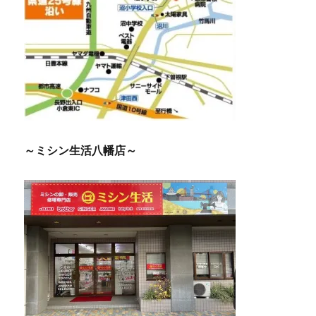
～ミシン生活八幡店～