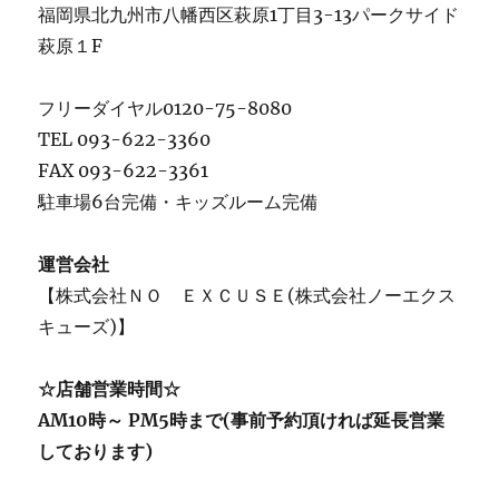
福岡県北九州市八幡西区萩原1丁目3-13パークサイド
萩原１F
フリーダイヤル0120-75-8080
TEL 093-622-3360
FAX 093-622-3361
駐車場6台完備・キッズルーム完備
運営会社
【株式会社ＮＯ ＥＸＣＵＳＥ(株式会社ノーエクス
キューズ)】
☆店舗営業時間☆
AM10時～ PM5時まで(事前予約頂ければ延長営業
しております)