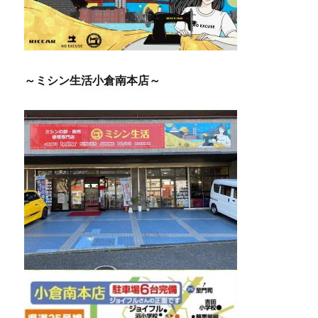
～ミシン生活小倉南本店～