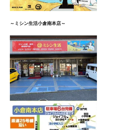
～ミシン生活小倉南本店～