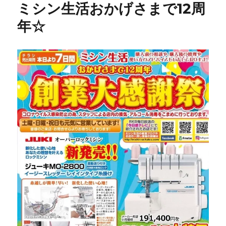
ミシン生活おかげさまで12周
年☆