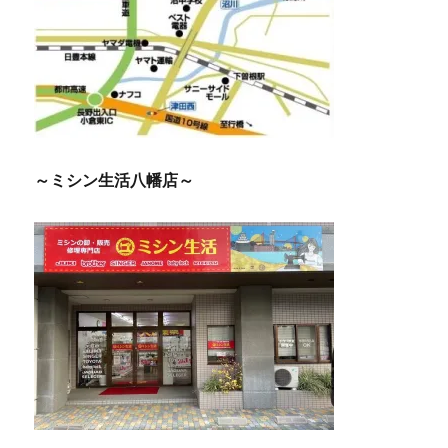
～ミシン生活八幡店～