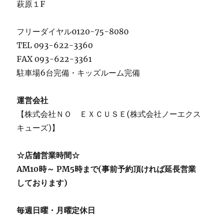
萩原１F
フリーダイヤル0120-75-8080
TEL 093-622-3360
FAX 093-622-3361
駐車場6台完備・キッズルーム完備
運営会社
【株式会社ＮＯ ＥＸＣＵＳＥ(株式会社ノーエクス
キューズ)】
☆店舗営業時間☆
AM10時～ PM5時まで(事前予約頂ければ延長営業
しております)
毎週日曜・月曜定休日