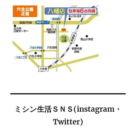
ミシン生活ＳＮＳ(instagram・
Twitter)