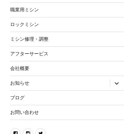
職業用ミシン
ロックミシン
ミシン修理・調整
アフターサービス
会社概要
サ
お知らせ
ブ
メ
ニ
ブログ
ュ
ー
を
お問い合わせ
展
開
Facebook
イ
twitter